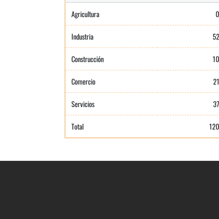
Agricultura
Industria
5
Construcción
1
Comercio
2
Servicios
3
Total
12