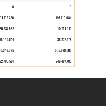
0
0
04.773.780
197.710.084
65.537.532
10.714.011
48.140.644
38.237.578
95.046.095
506.688.665
92.760.591
249.487.785