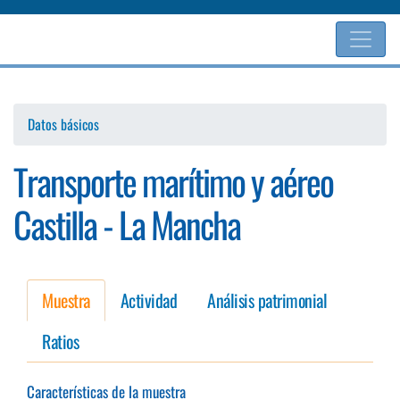
Pasar
al
contenido
principal
Datos básicos
Transporte marítimo y aéreo
Castilla - La Mancha
Muestra
Actividad
Análisis patrimonial
Ratios
Características de la muestra