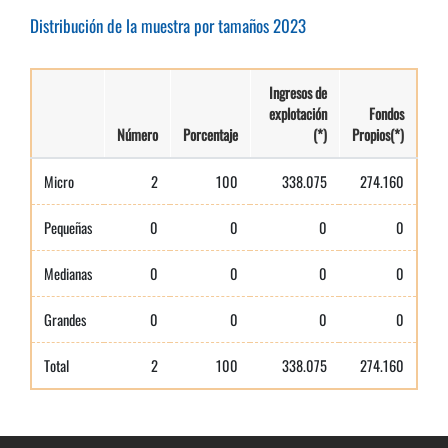
Distribución de la muestra por tamaños 2023
Ingresos de
explotación
Fondos
Número
Porcentaje
(*)
Propios(*)
Micro
2
100
338.075
274.160
Pequeñas
0
0
0
0
Medianas
0
0
0
0
Grandes
0
0
0
0
Total
2
100
338.075
274.160