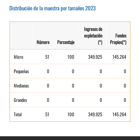
Distribución de la muestra por tamaños 2023
Ingresos de
explotación
Fondos
Número
Porcentaje
(*)
Propios(*)
Micro
51
100
349.925
145.264
Pequeñas
0
0
0
0
Medianas
0
0
0
0
Grandes
0
0
0
0
Total
51
100
349.925
145.264