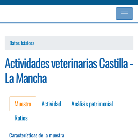
Pasar
al
contenido
principal
Datos básicos
Actividades veterinarias Castilla -
La Mancha
Muestra
Actividad
Análisis patrimonial
Ratios
Características de la muestra