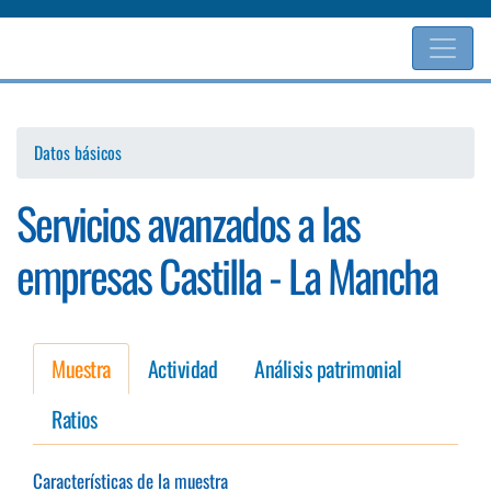
Pasar
al
contenido
principal
Datos básicos
Servicios avanzados a las
empresas Castilla - La Mancha
Muestra
Actividad
Análisis patrimonial
Ratios
Características de la muestra