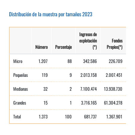
Distribución de la muestra por tamaños 2023
Ingresos de
explotación
Fondos
Número
Porcentaje
(*)
Propios(*)
Micro
1.207
88
342.586
226.709
Pequeñas
119
9
2.013.158
2.007.451
Medianas
32
2
7.100.474
13.938.730
Grandes
15
1
3.716.165
61.304.278
Total
1.373
100
681.737
1.367.901