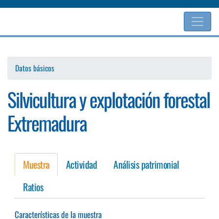
Pasar
al
contenido
principal
Datos básicos
Silvicultura y explotación forestal
Extremadura
Muestra
Actividad
Análisis patrimonial
Ratios
Características de la muestra