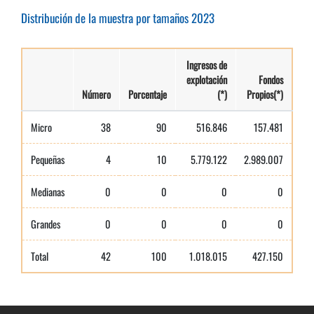
Distribución de la muestra por tamaños 2023
Ingresos de
explotación
Fondos
Número
Porcentaje
(*)
Propios(*)
Micro
38
90
516.846
157.481
Pequeñas
4
10
5.779.122
2.989.007
Medianas
0
0
0
0
Grandes
0
0
0
0
Total
42
100
1.018.015
427.150